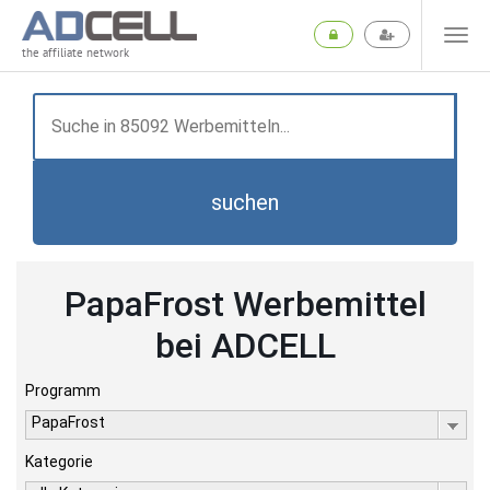
the affiliate network
suchen
PapaFrost Werbemittel
bei ADCELL
Programm
PapaFrost
Kategorie