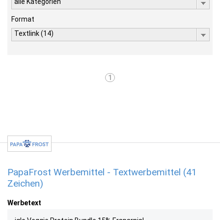
alle Kategorien
Format
Textlink (14)
1
PapaFrost Werbemittel - Textwerbemittel (41
Zeichen)
Werbetext