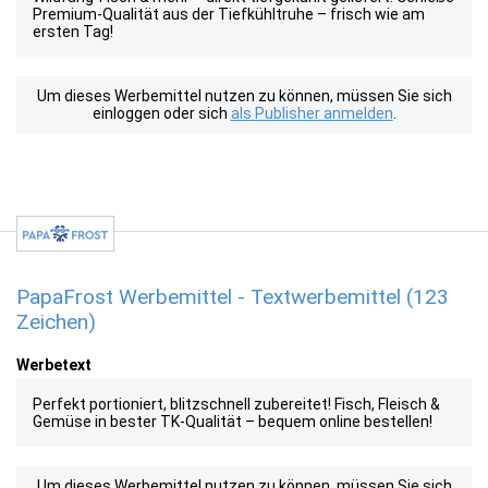
Premium-Qualität aus der Tiefkühltruhe – frisch wie am
ersten Tag!
Um dieses Werbemittel nutzen zu können, müssen Sie sich
einloggen oder sich
als Publisher anmelden
.
PapaFrost Werbemittel - Textwerbemittel (123
Zeichen)
Werbetext
Perfekt portioniert, blitzschnell zubereitet! Fisch, Fleisch &
Gemüse in bester TK-Qualität – bequem online bestellen!
Um dieses Werbemittel nutzen zu können, müssen Sie sich