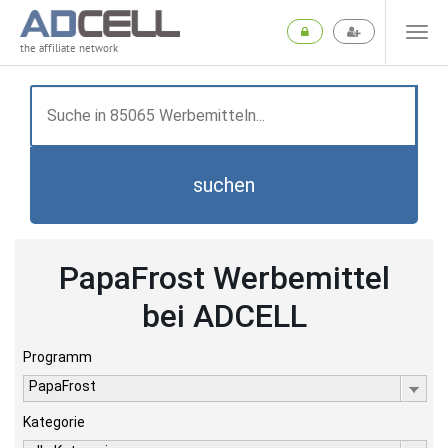
the affiliate network
suchen
PapaFrost Werbemittel
bei ADCELL
Programm
PapaFrost
Kategorie