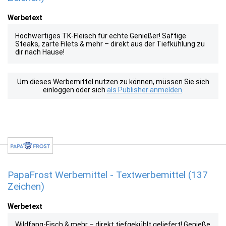
Werbetext
Hochwertiges TK-Fleisch für echte Genießer! Saftige
Steaks, zarte Filets & mehr – direkt aus der Tiefkühlung zu
dir nach Hause!
Um dieses Werbemittel nutzen zu können, müssen Sie sich
einloggen oder sich
als Publisher anmelden
.
PapaFrost Werbemittel - Textwerbemittel (137
Zeichen)
Werbetext
Wildfang-Fisch & mehr – direkt tiefgekühlt geliefert! Genieße