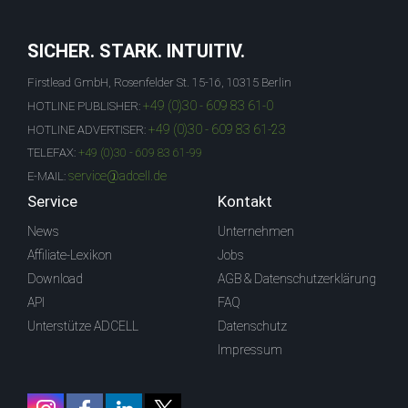
SICHER. STARK. INTUITIV.
Firstlead GmbH, Rosenfelder St. 15-16, 10315 Berlin
+49 (0)30 - 609 83 61-0
HOTLINE PUBLISHER:
+49 (0)30 - 609 83 61-23
HOTLINE ADVERTISER:
TELEFAX:
+49 (0)30 - 609 83 61-99
service@adcell.de
E-MAIL:
Service
Kontakt
News
Unternehmen
Affiliate-Lexikon
Jobs
Download
AGB & Datenschutzerklärung
API
FAQ
Unterstütze ADCELL
Datenschutz
Impressum