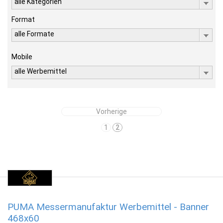
alle Kategorien
Format
alle Formate
Mobile
alle Werbemittel
Vorherige
1
2
PUMA Messermanufaktur Werbemittel - Banner
468x60