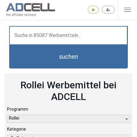
the affiliate network
suchen
Rollei Werbemittel bei
ADCELL
Programm
Rollei
Kategorie