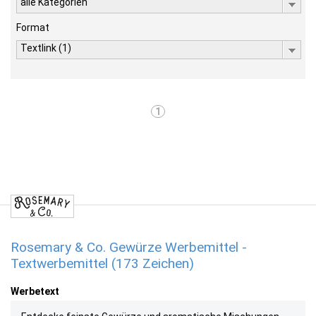
alle Kategorien
Format
Textlink (1)
1
Rosemary & Co. Gewürze Werbemittel -
Textwerbemittel (173 Zeichen)
Werbetext