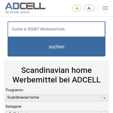
the affiliate network
suchen
Scandinavian home
Werbemittel bei ADCELL
Programm
Scandinavian home
Kategorie