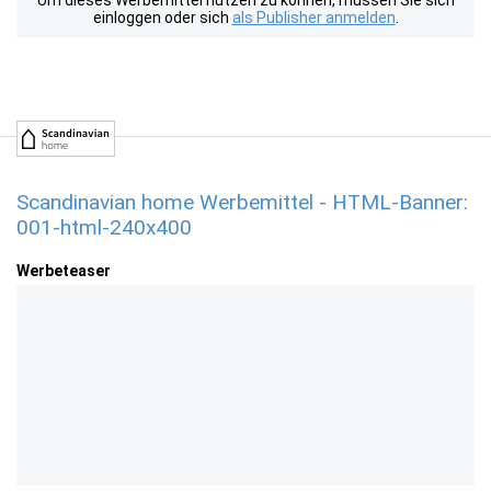
Um dieses Werbemittel nutzen zu können, müssen Sie sich
einloggen oder sich
als Publisher anmelden
.
Scandinavian home Werbemittel - HTML-Banner:
001-html-240x400
Werbeteaser