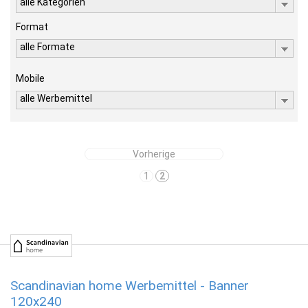
alle Kategorien
Format
alle Formate
Mobile
alle Werbemittel
Vorherige
1
2
Scandinavian home Werbemittel - Banner
120x240