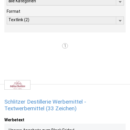
alle Kategorien
Format
Textlink (2)
1
Schlitzer Destillerie Werbemittel -
Textwerbemittel (33 Zeichen)
Werbetext