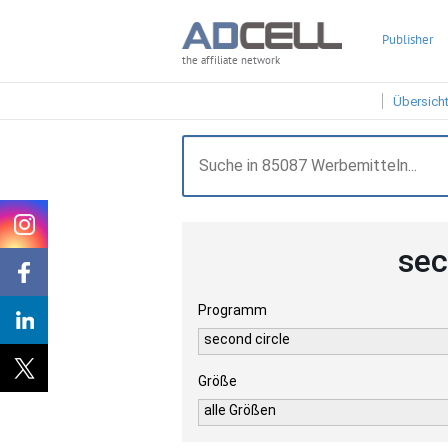
Publisher
the affiliate network
Übersich
sec
Programm
second circle
Größe
alle Größen