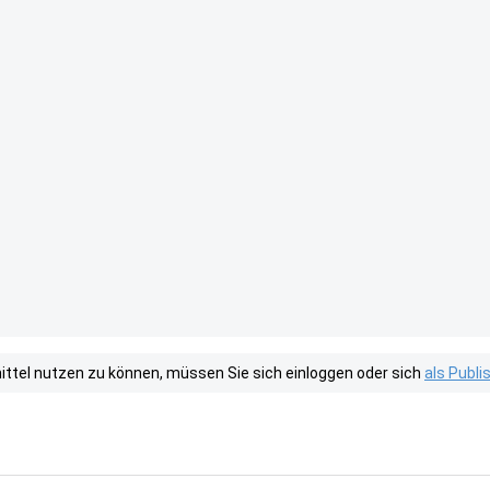
tel nutzen zu können, müssen Sie sich einloggen oder sich
als Publ