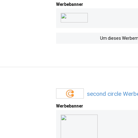
Werbebanner
Um dieses Werbemit
second circle Werb
Werbebanner