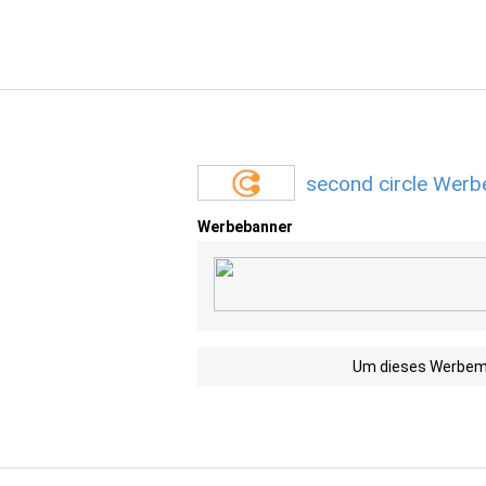
second circle Werb
Werbebanner
Um dieses Werbemit