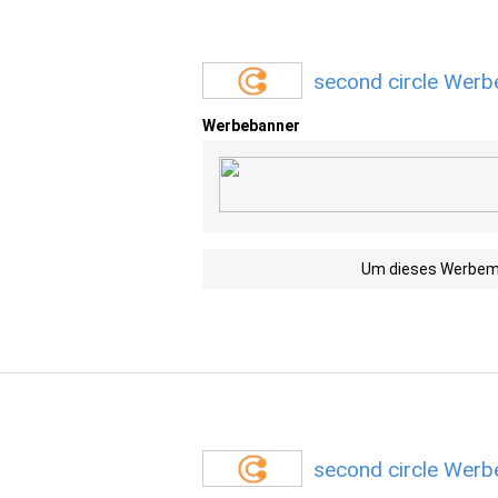
second circle Werb
Werbebanner
Um dieses Werbemit
second circle Werb