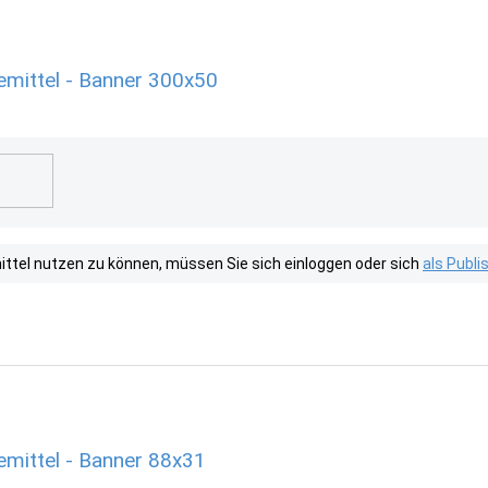
emittel - Banner 300x50
tel nutzen zu können, müssen Sie sich einloggen oder sich
als Publ
emittel - Banner 88x31