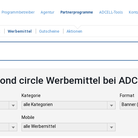
Programmbetreiber
Agentur
Partnerprogramme
ADCELL-Tools
Konta
t
Werbemittel
Gutscheine
Aktionen
ond circle Werbemittel bei AD
Kategorie
Format
alle Kategorien
Banner 
Mobile
alle Werbemittel