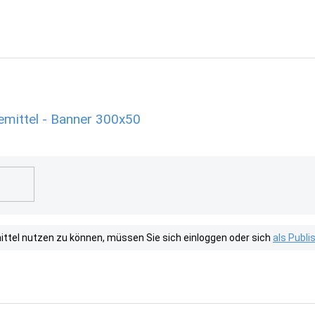
emittel - Banner 300x50
tel nutzen zu können, müssen Sie sich einloggen oder sich
als Publ