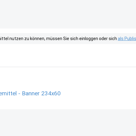
tel nutzen zu können, müssen Sie sich einloggen oder sich
als Publ
emittel - Banner 234x60