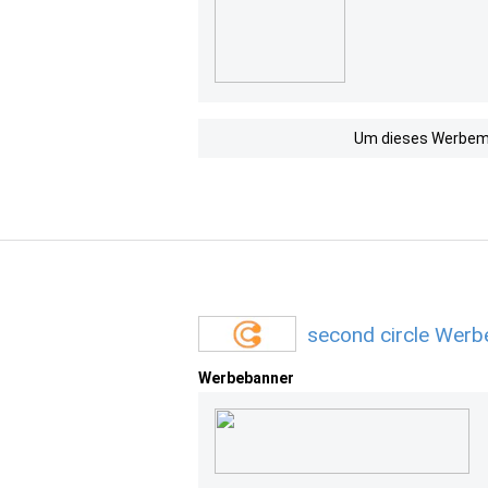
Um dieses Werbemit
second circle Werb
Werbebanner