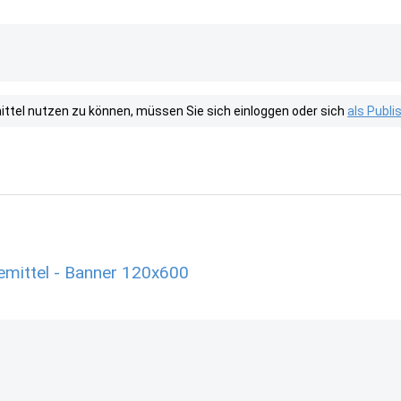
tel nutzen zu können, müssen Sie sich einloggen oder sich
als Publ
emittel - Banner 120x600