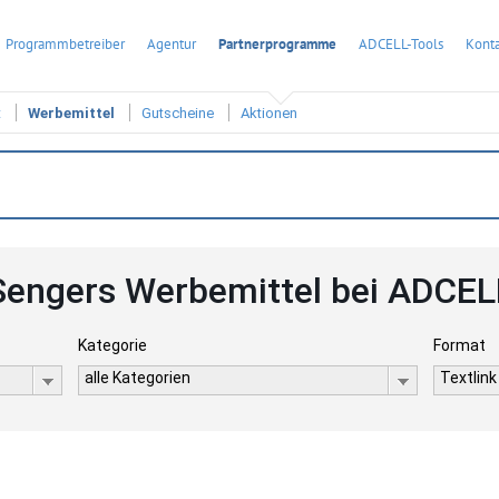
Programmbetreiber
Agentur
Partnerprogramme
ADCELL-Tools
Konta
t
Werbemittel
Gutscheine
Aktionen
Sengers Werbemittel bei ADCEL
Kategorie
Format
alle Kategorien
Textlink