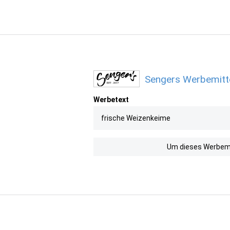
Sengers Werbemitte
Werbetext
frische Weizenkeime
Um dieses Werbemit