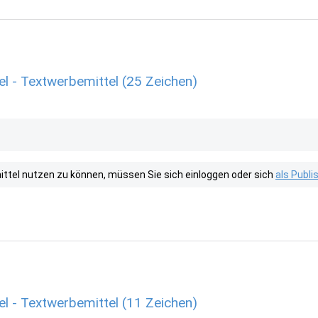
l - Textwerbemittel (25 Zeichen)
tel nutzen zu können, müssen Sie sich einloggen oder sich
als Publ
l - Textwerbemittel (11 Zeichen)