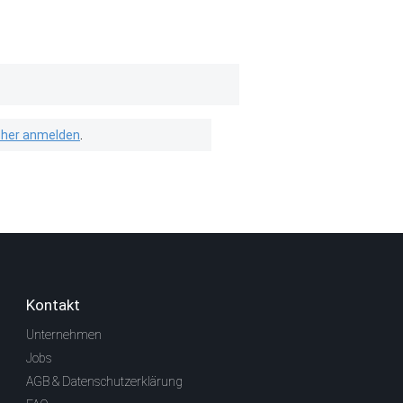
isher anmelden
.
Kontakt
Unternehmen
Jobs
AGB & Datenschutzerklärung