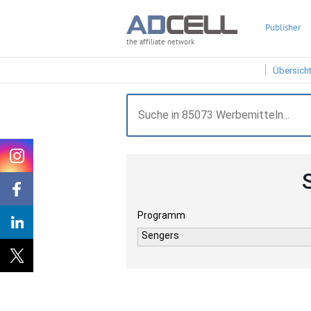
Publisher
the affiliate network
Übersich
Programm
Sengers