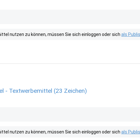
tel nutzen zu können, müssen Sie sich einloggen oder sich
als Publ
l - Textwerbemittel (23 Zeichen)
tel nutzen zu können, müssen Sie sich einloggen oder sich
als Publ