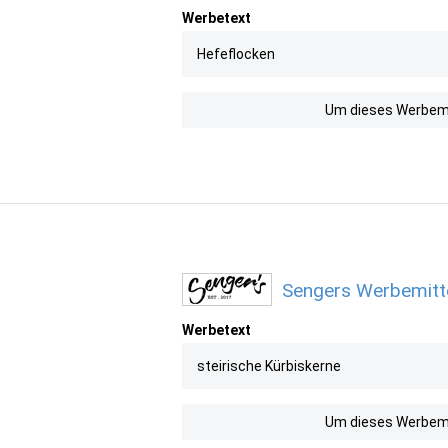
Werbetext
Hefeflocken
Um dieses Werbemit
Sengers Werbemitte
Werbetext
steirische Kürbiskerne
Um dieses Werbemit