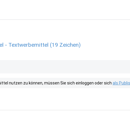
l - Textwerbemittel (19 Zeichen)
tel nutzen zu können, müssen Sie sich einloggen oder sich
als Publ