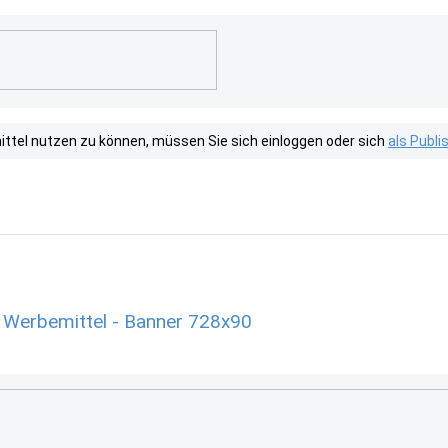
tel nutzen zu können, müssen Sie sich einloggen oder sich
als Publ
 Werbemittel - Banner 728x90