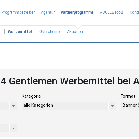
Programmbetreiber
Agentur
Partnerprogramme
ADCELL-Tools
Konta
t
Werbemittel
Gutscheine
Aktionen
 4 Gentlemen Werbemittel bei 
Kategorie
Format
alle Kategorien
Banner 