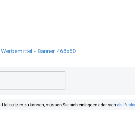
 Werbemittel - Banner 468x60
tel nutzen zu können, müssen Sie sich einloggen oder sich
als Publ