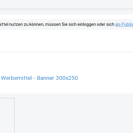
tel nutzen zu können, müssen Sie sich einloggen oder sich
als Publ
 Werbemittel - Banner 300x250