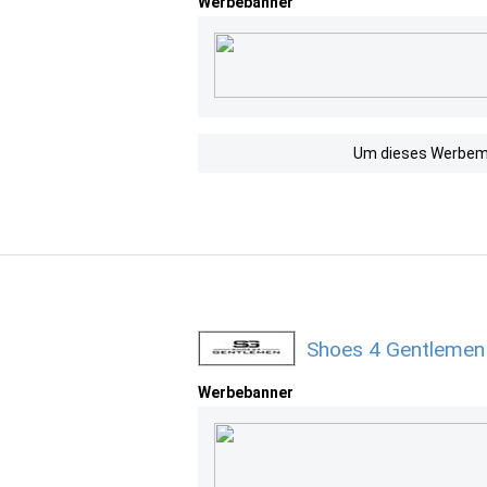
Werbebanner
Um dieses Werbemit
Shoes 4 Gentlemen
Werbebanner