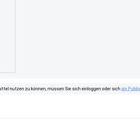
tel nutzen zu können, müssen Sie sich einloggen oder sich
als Publ