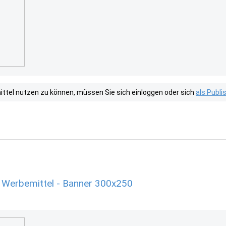
tel nutzen zu können, müssen Sie sich einloggen oder sich
als Publ
 Werbemittel - Banner 300x250