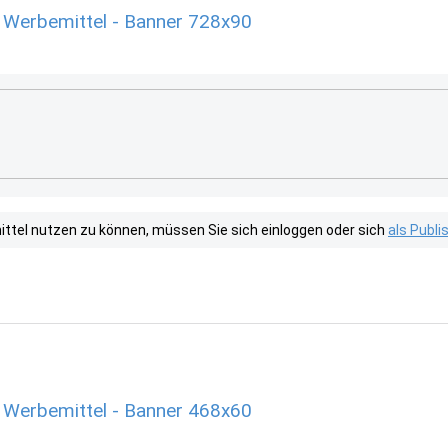
 Werbemittel - Banner 728x90
tel nutzen zu können, müssen Sie sich einloggen oder sich
als Publ
 Werbemittel - Banner 468x60