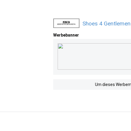
Shoes 4 Gentlemen
Werbebanner
Um dieses Werbemit