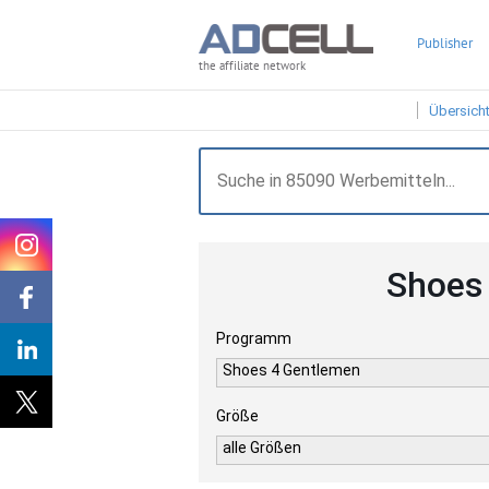
Publisher
the affiliate network
Übersich
Shoes
Programm
Shoes 4 Gentlemen
Größe
alle Größen