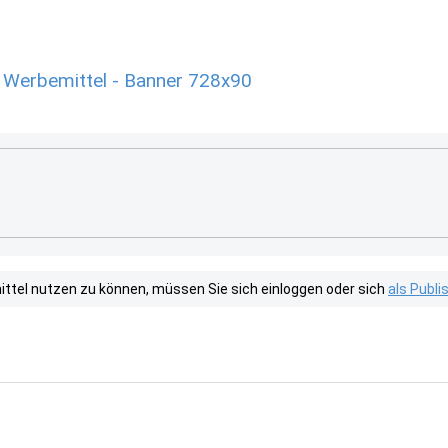
 Werbemittel - Banner 728x90
tel nutzen zu können, müssen Sie sich einloggen oder sich
als Publ