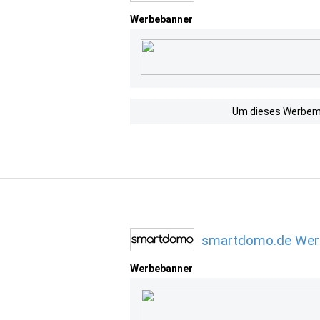
Werbebanner
Um dieses Werbemit
smartdomo.de Werb
Werbebanner