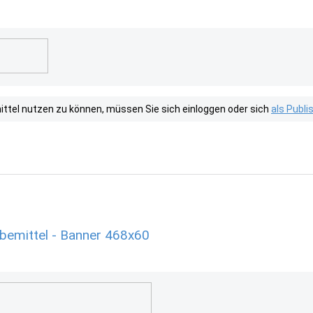
tel nutzen zu können, müssen Sie sich einloggen oder sich
als Publ
emittel - Banner 468x60