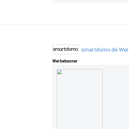
smartdomo.de Werb
Werbebanner