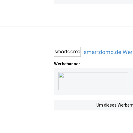
smartdomo.de Werb
Werbebanner
Um dieses Werbemit