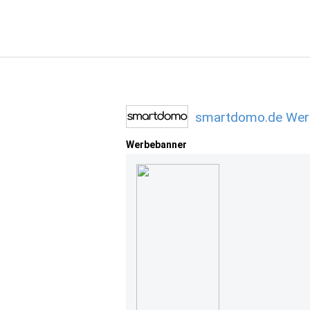
smartdomo.de Werb
Werbebanner