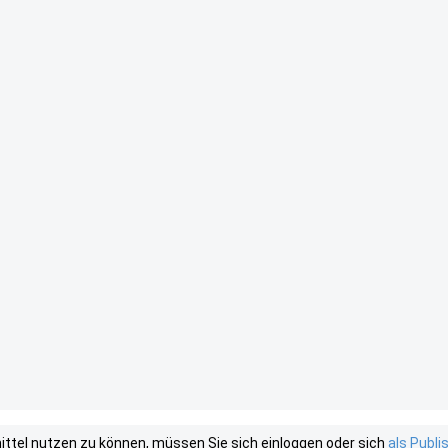
tel nutzen zu können, müssen Sie sich einloggen oder sich
als Publ