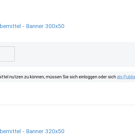
emittel - Banner 300x50
tel nutzen zu können, müssen Sie sich einloggen oder sich
als Publ
emittel - Banner 320x50