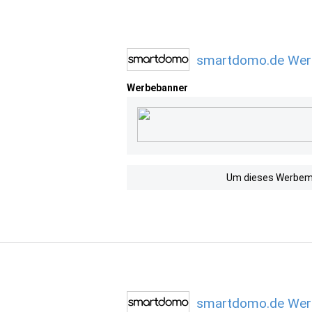
smartdomo.de Werb
Werbebanner
Um dieses Werbemit
smartdomo.de Werb