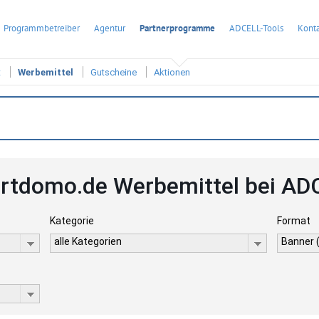
Programmbetreiber
Agentur
Partnerprogramme
ADCELL-Tools
Konta
t
Werbemittel
Gutscheine
Aktionen
rtdomo.de Werbemittel bei AD
Kategorie
Format
alle Kategorien
Banner 