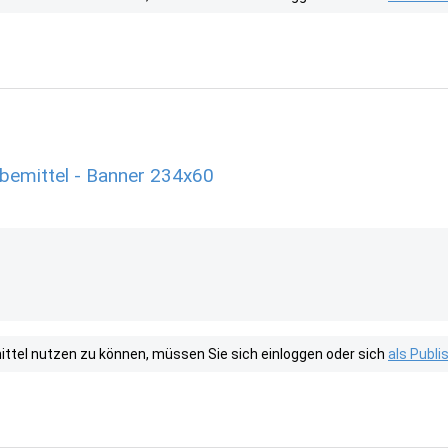
emittel - Banner 234x60
tel nutzen zu können, müssen Sie sich einloggen oder sich
als Publ