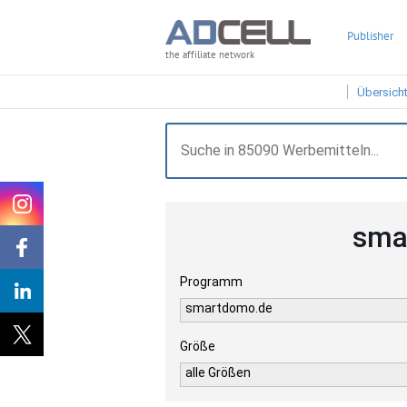
Publisher
the affiliate network
Übersich
sma
Programm
smartdomo.de
Größe
alle Größen