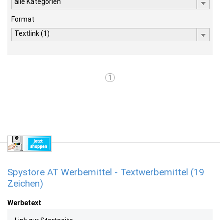
alle Kategorien
Format
Textlink (1)
1
Spystore AT Werbemittel - Textwerbemittel (19
Zeichen)
Werbetext