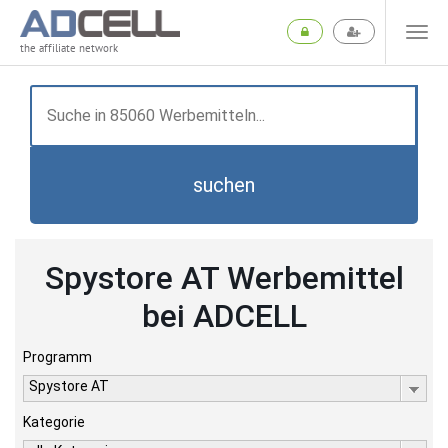
the affiliate network
suchen
Spystore AT Werbemittel
bei ADCELL
Programm
Spystore AT
Kategorie