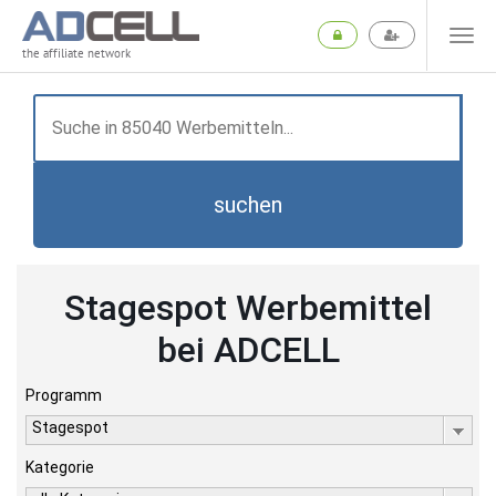
the affiliate network
suchen
Stagespot Werbemittel
bei ADCELL
Programm
Stagespot
Kategorie