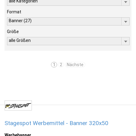
alle Kategorien
Format
Banner (27)
Größe
alle Größen
1
2
Nächste
Stagespot Werbemittel - Banner 320x50
Werbebanner