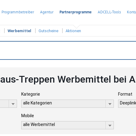
Programmbetreiber
Agentur
Partnerprogramme
ADCELL-Tools
Konta
t
Werbemittel
Gutscheine
Aktionen
haus-Treppen Werbemittel bei 
Kategorie
Format
alle Kategorien
Deeplink
Mobile
alle Werbemittel