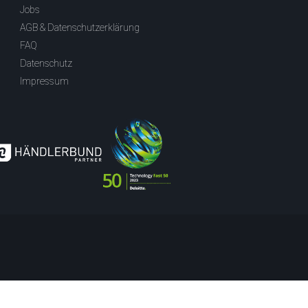
Jobs
AGB & Datenschutzerklärung
FAQ
Datenschutz
Impressum