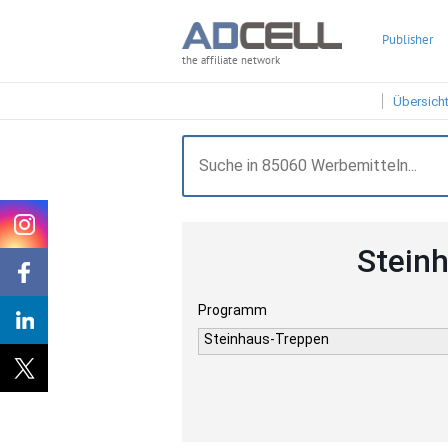
Publisher
the affiliate network
Übersich
Stein
Programm
Steinhaus-Treppen