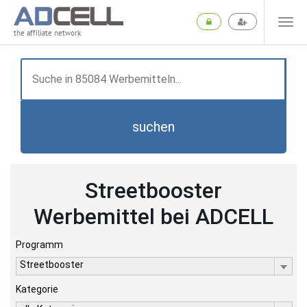
the affiliate network
suchen
Streetbooster
Werbemittel bei ADCELL
Programm
Streetbooster
Kategorie