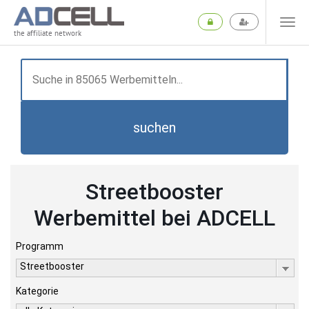
the affiliate network
suchen
Streetbooster
Werbemittel bei ADCELL
Programm
Streetbooster
Kategorie