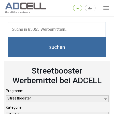
the affiliate network
suchen
Streetbooster
Werbemittel bei ADCELL
Programm
Streetbooster
Kategorie