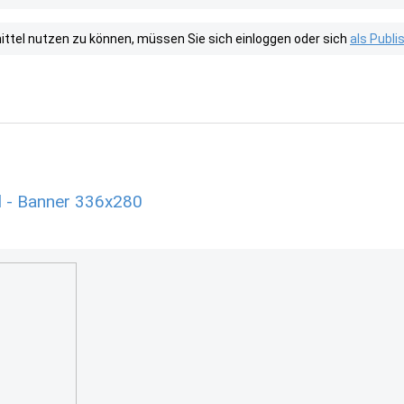
tel nutzen zu können, müssen Sie sich einloggen oder sich
als Publ
l - Banner 336x280