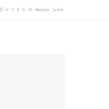
5
6
7
8
9
10
Nächste
Letzte