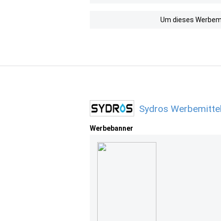
Um dieses Werbemit
Sydros Werbemitte
Werbebanner