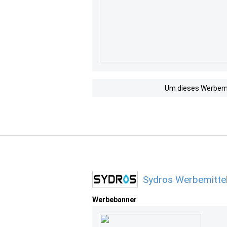
Um dieses Werbemit
Sydros Werbemitte
Werbebanner