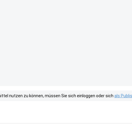
tel nutzen zu können, müssen Sie sich einloggen oder sich
als Publ