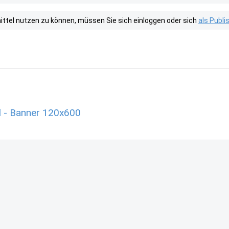
tel nutzen zu können, müssen Sie sich einloggen oder sich
als Publ
l - Banner 120x600