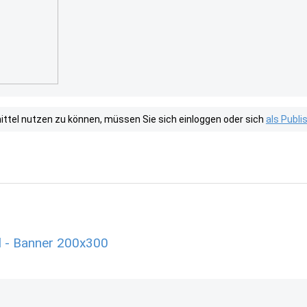
tel nutzen zu können, müssen Sie sich einloggen oder sich
als Publ
l - Banner 200x300