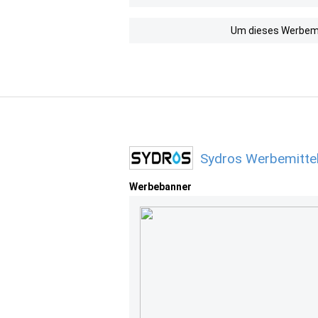
Um dieses Werbemit
Sydros Werbemitte
Werbebanner