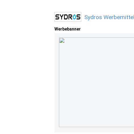
Sydros Werbemitte
Werbebanner