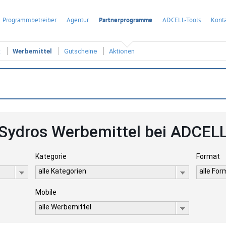
Programmbetreiber
Agentur
Partnerprogramme
ADCELL-Tools
Konta
t
Werbemittel
Gutscheine
Aktionen
Sydros Werbemittel bei ADCEL
Kategorie
Format
alle Kategorien
alle Fo
Mobile
alle Werbemittel