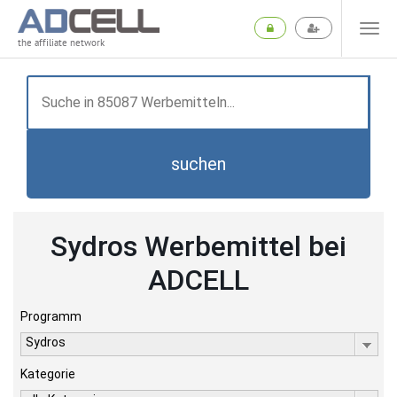
the affiliate network
suchen
Sydros Werbemittel bei
ADCELL
Programm
Sydros
Kategorie