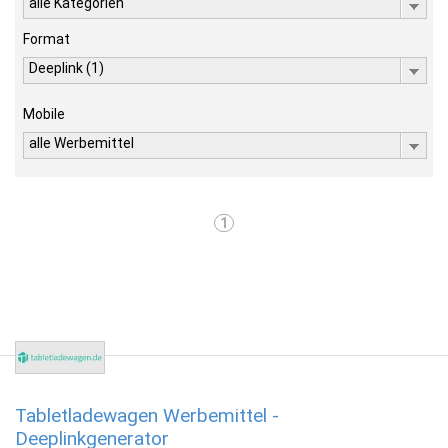
alle Kategorien
Format
Deeplink (1)
Mobile
alle Werbemittel
1
Tabletladewagen Werbemittel -
Deeplinkgenerator