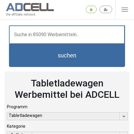
the affiliate network
suchen
Tabletladewagen
Werbemittel bei ADCELL
Programm
Tabletladewagen
Kategorie