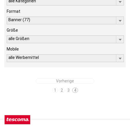
alle Kategorien
Format
Banner (77)
Größe
alle Größen
Mobile
alle Werbemittel
Vorherige
1
2
3
4