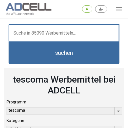
the affiliate network
suchen
tescoma Werbemittel bei
ADCELL
Programm
tescoma
Kategorie