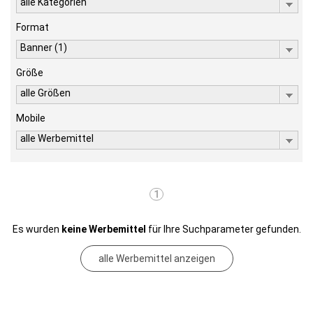
alle Kategorien
Format
Banner (1)
Größe
alle Größen
Mobile
alle Werbemittel
1
Es wurden
keine Werbemittel
für Ihre Suchparameter gefunden.
alle Werbemittel anzeigen