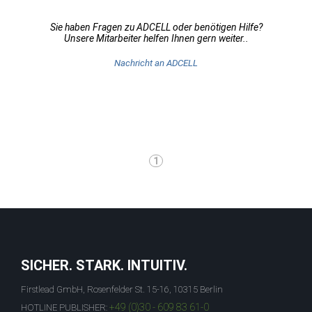
Sie haben Fragen zu ADCELL oder benötigen Hilfe?
Unsere Mitarbeiter helfen Ihnen gern weiter..
Nachricht an ADCELL
1
SICHER. STARK. INTUITIV.
Firstlead GmbH, Rosenfelder St. 15-16, 10315 Berlin
+49 (0)30 - 609 83 61-0
HOTLINE PUBLISHER: