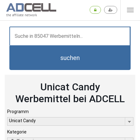
the affiliate network
suchen
Unicat Candy
Werbemittel bei ADCELL
Programm
Unicat Candy
Kategorie