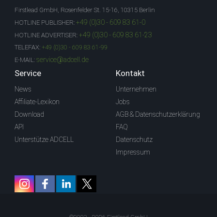
Firstlead GmbH, Rosenfelder St. 15-16, 10315 Berlin
+49 (0)30 - 609 83 61-0
HOTLINE PUBLISHER:
+49 (0)30 - 609 83 61-23
HOTLINE ADVERTISER:
TELEFAX:
+49 (0)30 - 609 83 61-99
service@adcell.de
E-MAIL:
Service
Kontakt
News
Unternehmen
Affiliate-Lexikon
Jobs
Download
AGB & Datenschutzerklärung
API
FAQ
Unterstütze ADCELL
Datenschutz
Impressum