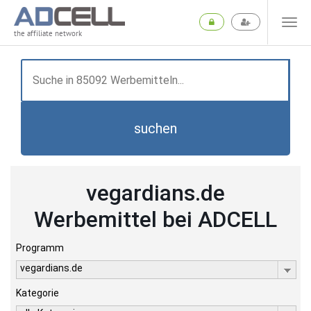
the affiliate network
suchen
vegardians.de
Werbemittel bei ADCELL
Programm
vegardians.de
Kategorie