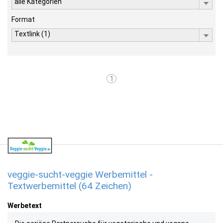
alle Kategorien
Format
Textlink (1)
1
veggie-sucht-veggie Werbemittel -
Textwerbemittel (64 Zeichen)
Werbetext