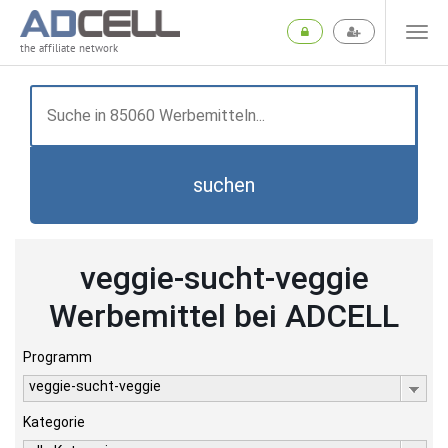
the affiliate network
suchen
veggie-sucht-veggie
Werbemittel bei ADCELL
Programm
veggie-sucht-veggie
Kategorie