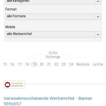
alle Kategorien
Format
alle Formate
Mobile
alle Werbemittel
Erste
Vorherige
15
16
17
18
19
20
21
22
23
24
Nächste
Letzte
Verwoehnwochenende Werbemittel - Banner
959x557