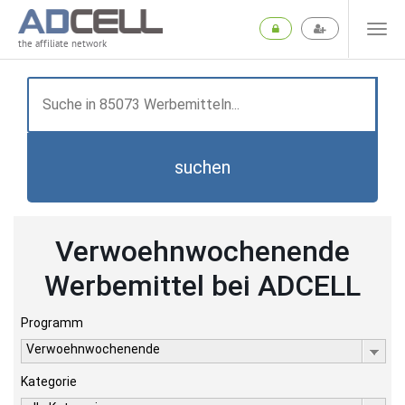
the affiliate network
suchen
Verwoehnwochenende
Werbemittel bei ADCELL
Programm
Verwoehnwochenende
Kategorie