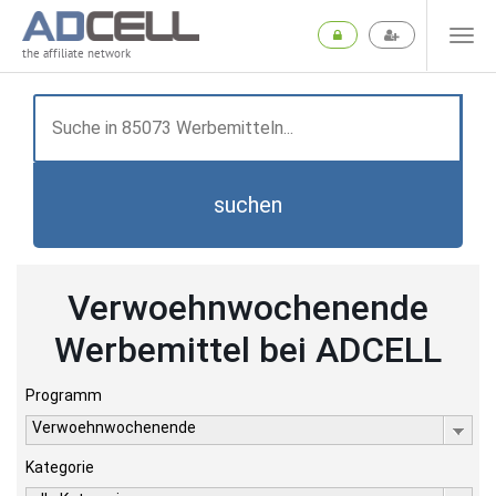
the affiliate network
suchen
Verwoehnwochenende
Werbemittel bei ADCELL
Programm
Verwoehnwochenende
Kategorie