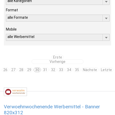
alle Kategorien
Format
alle Formate
Mobile
alle Werbemittel
Erste
Vorherige
26
27
28
29
30
31
32
33
34
35
Nächste
Letzte
Verwoehnwochenende Werbemittel - Banner
820x312