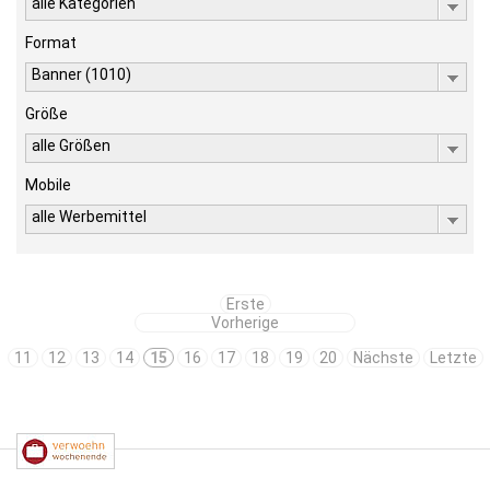
alle Kategorien
Format
Banner (1010)
Größe
alle Größen
Mobile
alle Werbemittel
Erste
Vorherige
11
12
13
14
15
16
17
18
19
20
Nächste
Letzte