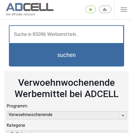
the affiliate network
suchen
Verwoehnwochenende
Werbemittel bei ADCELL
Programm
Verwoehnwochenende
Kategorie