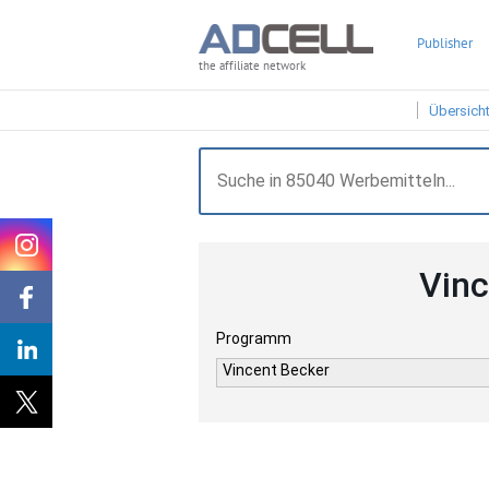
Publisher
the affiliate network
Übersich
Vinc
Programm
Vincent Becker