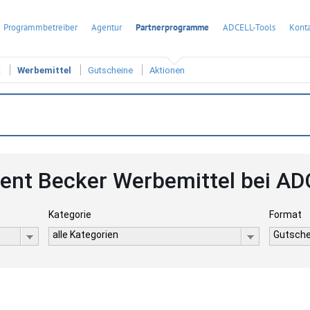
Programmbetreiber
Agentur
Partnerprogramme
ADCELL-Tools
Konta
t
Werbemittel
Gutscheine
Aktionen
ent Becker Werbemittel bei A
Kategorie
Format
alle Kategorien
Gutsche