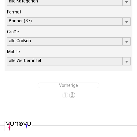
alle Kategorien
Format
Banner (37)
Größe
alle Größen
Mobile
alle Werbemittel
Vorherige
1
2