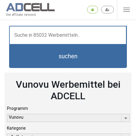
the affiliate network
suchen
Vunovu Werbemittel bei
ADCELL
Programm
Vunovu
Kategorie