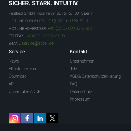
SICHER. STARK. INTUITIV.
Firstlead GmbH, Rosenfelder St. 15-16, 10315 Berlin
+49 (0)30 - 609 83 61-0
HOTLINE PUBLISHER:
+49 (0)30 - 609 83 61-23
HOTLINE ADVERTISER:
TELEFAX:
+49 (0)30 - 609 83 61-99
service@adcell.de
E-MAIL:
Service
Kontakt
News
Unternehmen
Affiliate-Lexikon
Jobs
Download
AGB & Datenschutzerklärung
API
FAQ
Unterstütze ADCELL
Datenschutz
Impressum