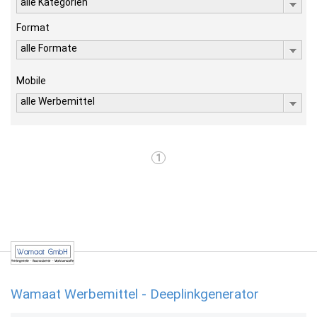
alle Kategorien
Format
alle Formate
Mobile
alle Werbemittel
1
Wamaat Werbemittel - Deeplinkgenerator