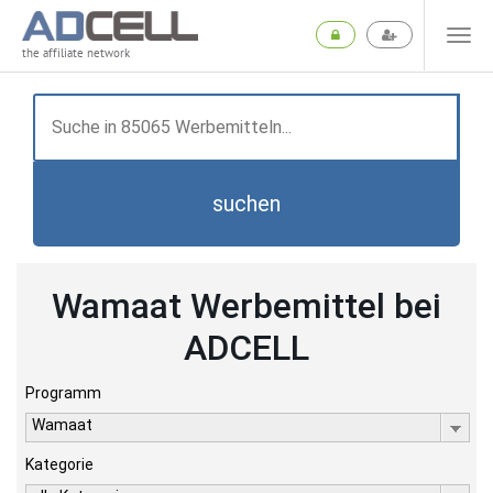
the affiliate network
suchen
Wamaat Werbemittel bei
ADCELL
Programm
Wamaat
Kategorie