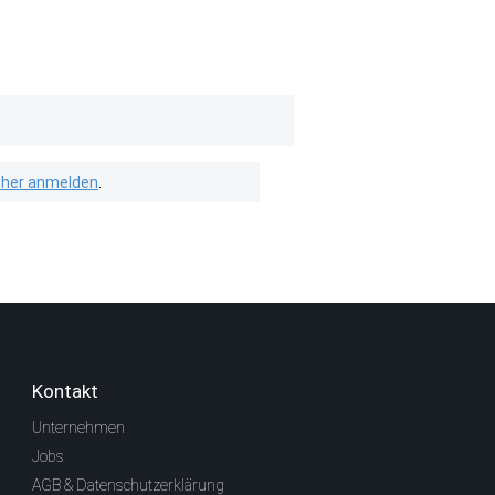
isher anmelden
.
Kontakt
Unternehmen
Jobs
AGB & Datenschutzerklärung