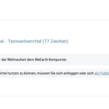
l - Textwerbemittel (77 Zeichen)
er der Weltneuheit dem WeEarth Komposter.
tel nutzen zu können, müssen Sie sich einloggen oder sich
als Publ