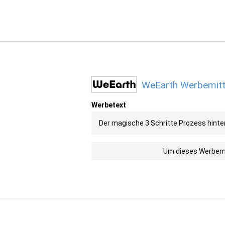
WeEarth Werbemitte
Werbetext
Der magische 3 Schritte Prozess hint
Um dieses Werbemit