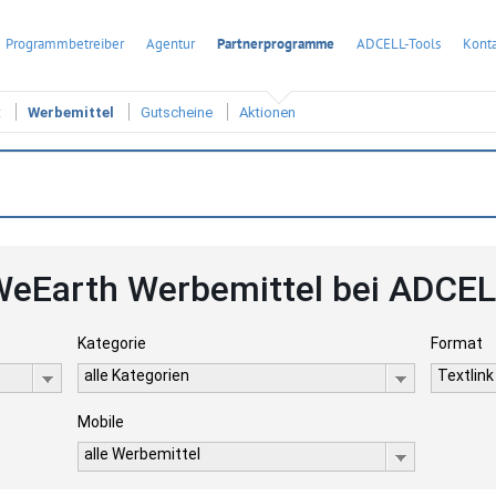
Programmbetreiber
Agentur
Partnerprogramme
ADCELL-Tools
Konta
t
Werbemittel
Gutscheine
Aktionen
eEarth Werbemittel bei ADCE
Kategorie
Format
alle Kategorien
Textlink
Mobile
alle Werbemittel