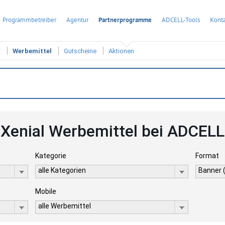
Programmbetreiber
Agentur
Partnerprogramme
ADCELL-Tools
Konta
t
Werbemittel
Gutscheine
Aktionen
Xenial Werbemittel bei ADCELL
Kategorie
Format
alle Kategorien
Banner 
Mobile
alle Werbemittel