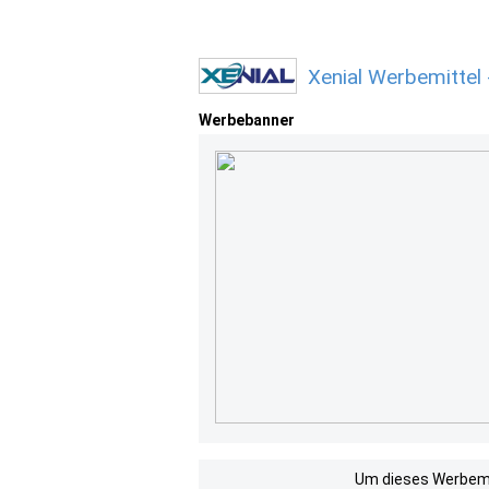
Xenial Werbemittel
Werbebanner
Um dieses Werbemit