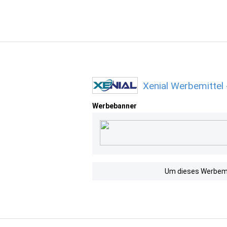
Xenial Werbemittel
Werbebanner
Um dieses Werbemit