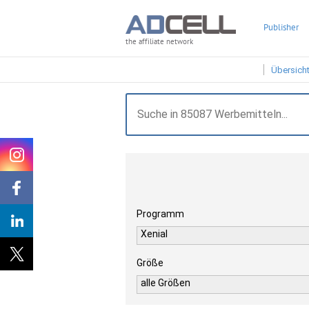
Publisher
the affiliate network
Übersich
Programm
Xenial
Größe
alle Größen