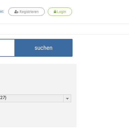
kt
Registrieren
Login
suchen
(27)