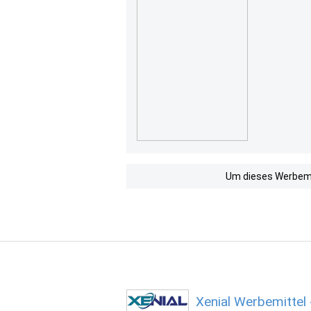
Um dieses Werbemit
Xenial Werbemittel