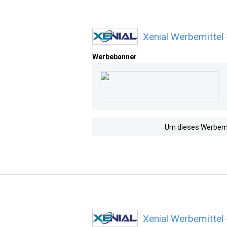
Xenial Werbemittel
Werbebanner
Um dieses Werbemit
Xenial Werbemittel