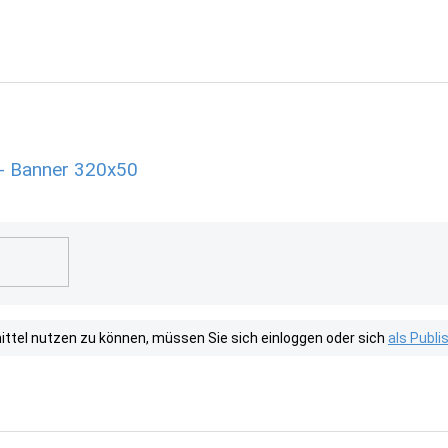
 - Banner 320x50
tel nutzen zu können, müssen Sie sich einloggen oder sich
als Publ