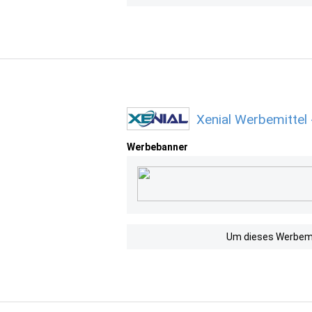
Xenial Werbemittel
Werbebanner
Um dieses Werbemit