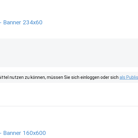
 - Banner 234x60
tel nutzen zu können, müssen Sie sich einloggen oder sich
als Publ
 - Banner 160x600