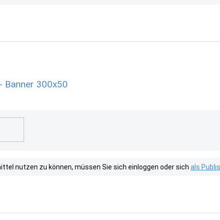
 - Banner 300x50
tel nutzen zu können, müssen Sie sich einloggen oder sich
als Publ