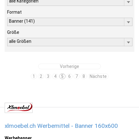
alle Kategorien
Format
Banner (141)
Größe
alle Größen
Vorherige
1
2
3
4
5
6
7
8
Nächste
xlmoebel.ch Werbemittel - Banner 160x600
Werbebanner