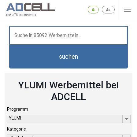
the affiliate network
suchen
YLUMI Werbemittel bei
ADCELL
Programm
YLUMI
Kategorie