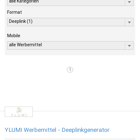
alle Kategorien
Format
Deeplink (1)
Mobile
alle Werbemittel
1
YLUMI Werbemittel - Deeplinkgenerator