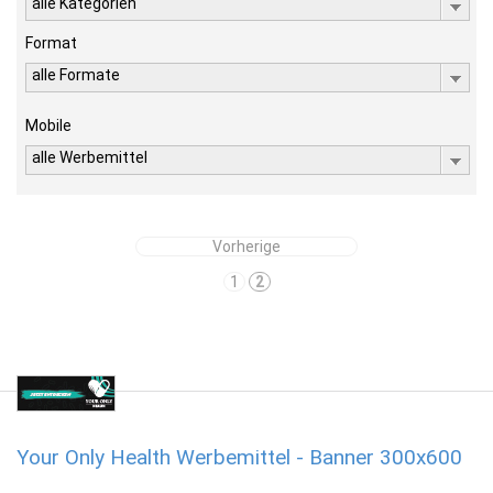
alle Kategorien
Format
alle Formate
Mobile
alle Werbemittel
Vorherige
1
2
Your Only Health Werbemittel - Banner 300x600