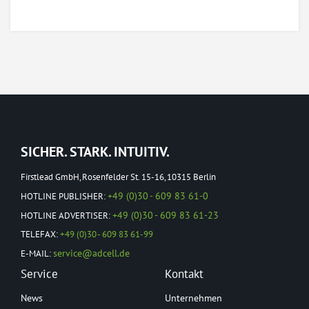
SICHER. STARK. INTUITIV.
Firstlead GmbH, Rosenfelder St. 15-16, 10315 Berlin
+49 (0)30 - 609 83 61-0
HOTLINE PUBLISHER:
+49 (0)30 - 609 83 61-23
HOTLINE ADVERTISER:
TELEFAX:
+49 (0)30 - 609 83 61-99
service@adcell.de
E-MAIL:
Service
Kontakt
News
Unternehmen