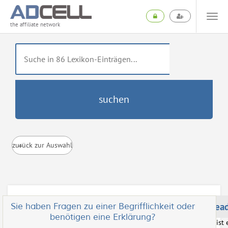
the affiliate network
suchen
zurück zur Auswahl
Cost-per-Lead
Sie haben Fragen zu einer Begrifflichkeit oder
benötigen eine Erklärung?
Cost-per-Lead ist