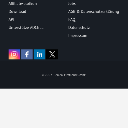
Affiliate-Lexikon
Jobs
Download
AGB & Datenschutzerklärung
API
FAQ
Unterstütze ADCELL
Datenschutz
Impressum
©2003 - 2026 Firstlead GmbH