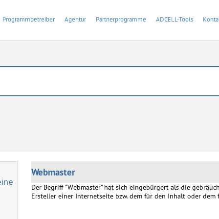
Programmbetreiber
Agentur
Partnerprogramme
ADCELL-Tools
Konta
Webmaster
eine
Der Begriff "Webmaster" hat sich eingebürgert als die gebräuc
Ersteller einer Internetseite bzw. dem für den Inhalt oder dem 