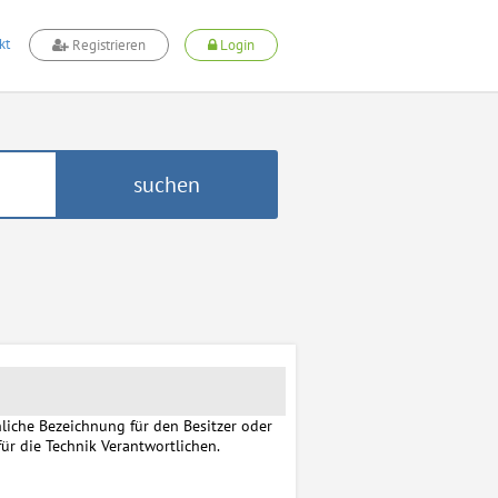
kt
Registrieren
Login
suchen
hliche Bezeichnung für den Besitzer oder
für die Technik Verantwortlichen.