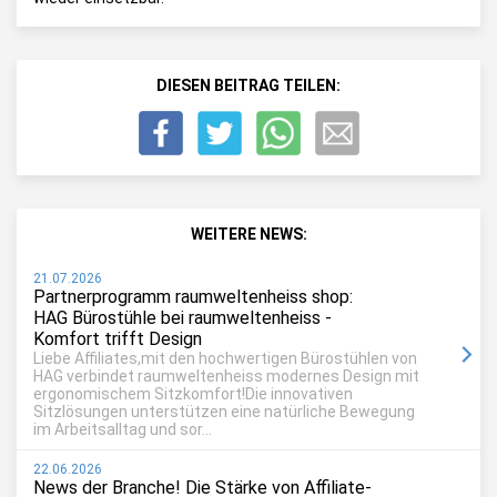
DIESEN BEITRAG TEILEN:
WEITERE NEWS:
21.07.2026
Partnerprogramm raumweltenheiss shop:
HAG Bürostühle bei raumweltenheiss -
Komfort trifft Design
Liebe Affiliates,mit den hochwertigen Bürostühlen von
HAG verbindet raumweltenheiss modernes Design mit
ergonomischem Sitzkomfort!Die innovativen
Sitzlösungen unterstützen eine natürliche Bewegung
im Arbeitsalltag und sor...
22.06.2026
News der Branche! Die Stärke von Affiliate-