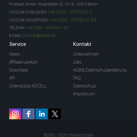
Firstlead GmbH, Rosenfelder St. 15-16, 10315 Berlin
+49 (0)30 - 609 83 61-0
HOTLINE PUBLISHER:
+49 (0)30 - 609 83 61-23
HOTLINE ADVERTISER:
TELEFAX:
+49 (0)30 - 609 83 61-99
service@adcell.de
E-MAIL:
Service
Kontakt
News
Unternehmen
Affiliate-Lexikon
Jobs
Download
AGB & Datenschutzerklärung
API
FAQ
Unterstütze ADCELL
Datenschutz
Impressum
©2003 - 2026 Firstlead GmbH