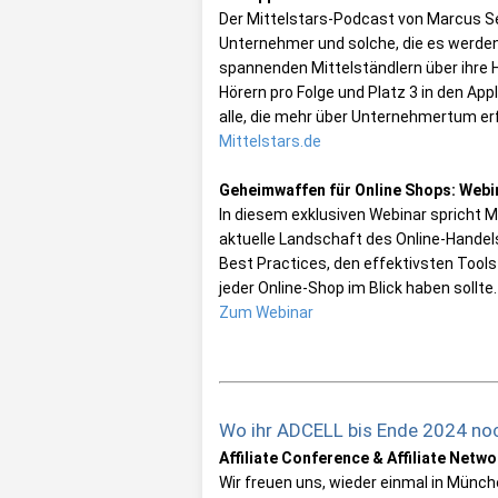
Der Mittelstars-Podcast von Marcus Seid
Unternehmer und solche, die es werden 
spannenden Mittelständlern über ihre 
Hörern pro Folge und Platz 3 in den Ap
alle, die mehr über Unternehmertum e
Mittelstars.de
Geheimwaffen für Online Shops: Webi
In diesem exklusiven Webinar spricht M
aktuelle Landschaft des Online-Handel
Best Practices, den effektivsten Too
jeder Online-Shop im Blick haben sollte.
Zum Webinar
Wo ihr ADCELL bis Ende 2024 noc
Affiliate Conference & Affiliate Netw
Wir freuen uns, wieder einmal in Münc