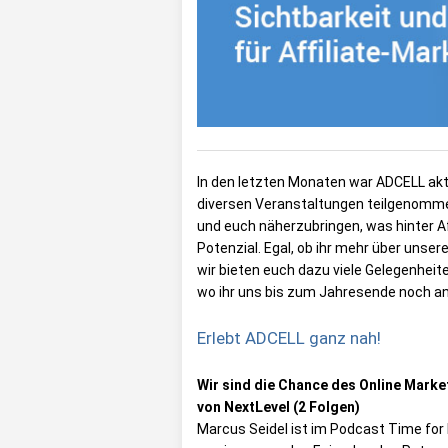
In den letzten Monaten war ADCELL akti
diversen Veranstaltungen teilgenommen
und euch näherzubringen, was hinter Aff
Potenzial. Egal, ob ihr mehr über unser
wir bieten euch dazu viele Gelegenheite
wo ihr uns bis zum Jahresende noch an
Erlebt ADCELL ganz nah!
Wir sind die Chance des Online Mark
von NextLevel (2 Folgen)
Marcus Seidel ist im Podcast Time for