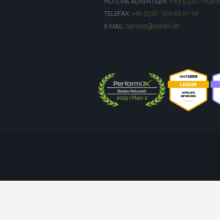
+49 (0)30 - 609 
HOTLINE ADVERTISER:
TELEFAX:
+49 (0)30 - 609 83 61-99
service@adcell.de
E-MAIL: