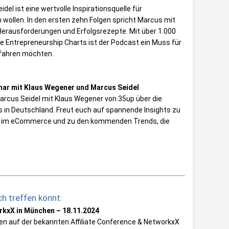
el ist eine wertvolle Inspirationsquelle für
wollen. In den ersten zehn Folgen spricht Marcus mit
Herausforderungen und Erfolgsrezepte. Mit über 1.000
ple Entrepreneurship Charts ist der Podcast ein Muss für
rfahren möchten.
nar mit Klaus Wegener und Marcus Seidel
arcus Seidel mit Klaus Wegener von 35up über die
s in Deutschland. Freut euch auf spannende Insights zu
ls im eCommerce und zu den kommenden Trends, die
h treffen könnt:
orkxX in München – 18.11.2024
hen auf der bekannten Affiliate Conference & NetworkxX