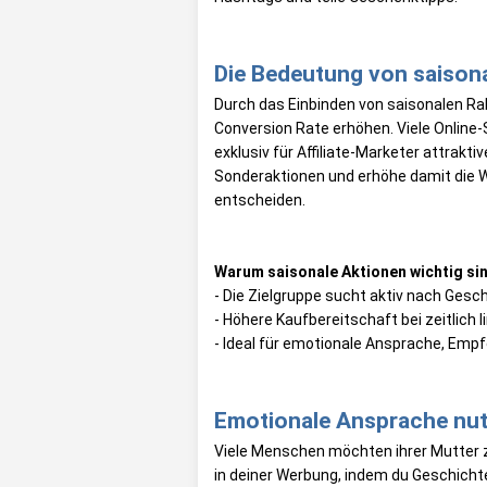
Die Bedeutung von saison
Durch das Einbinden von saisonalen R
Conversion Rate erhöhen. Viele Online
exklusiv für Affiliate-Marketer attrakt
Sonderaktionen und erhöhe damit die Wa
entscheiden.
Warum saisonale Aktionen wichtig si
- Die Zielgruppe sucht aktiv nach Ges
- Höhere Kaufbereitschaft bei zeitlich l
- Ideal für emotionale Ansprache, Em
Emotionale Ansprache nu
Viele Menschen möchten ihrer Mutter ze
in deiner Werbung, indem du Geschicht