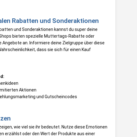
alen Rabatten und Sonderaktionen
abatten und Sonderaktionen kannst du super deine
-Shops bieten spezielle Muttertags-Rabatte oder
ive Angebote an. Informiere deine Zielgruppe über diese
hrscheinlichkeit, dass sie sich für einen Kauf
nd:
chenkideen
imitierten Aktionen
pfehlungsmarketing und Gutscheincodes
tzen
igen, wie viel sie ihr bedeutet. Nutze diese Emotionen
en erzählst oder den Wert der Produkte aus einer