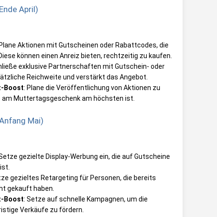
nde April)
 Plane Aktionen mit Gutscheinen oder Rabattcodes, die
 Diese können einen Anreiz bieten, rechtzeitig zu kaufen.
hließe exklusive Partnerschaften mit Gutschein- oder
sätzliche Reichweite und verstärkt das Angebot.
z-Boost
: Plane die Veröffentlichung von Aktionen zu
e am Muttertagsgeschenk am höchsten ist.
Anfang Mai)
 Setze gezielte Display-Werbung ein, die auf Gutscheine
ist.
tze gezieltes Retargeting für Personen, die bereits
ht gekauft haben.
z-Boost
: Setze auf schnelle Kampagnen, um die
istige Verkäufe zu fördern.