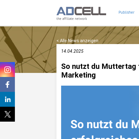
Publisher
the affiliate network
< Alle News anzeigen
14.04.2025
So nutzt du Muttertag f
Marketing