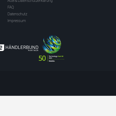
AGB & Datenschutzerklärung
FAQ
Datenschutz
Impressum