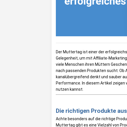
Der Muttertag ist einer der erfolgreic
Gelegenheit, um mit Affiliate-Marketin
viele Menschen ihren Müttern Geschenke
nach passenden Produkten sucht. Ob Adv
kanalübergreifend denkt und sauber aus
Performance. In diesem Artikel zeigen wi
nutzen kannst.
Die richtigen Produkte au
Achte besonders auf die richtige Prod
Muttertag gibt es eine Vielzahl von Pro