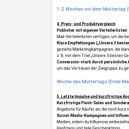
1-2 Wochen vor dem Muttertag (M
4. Preis- und Produktvergleich
Publisher mit eigenen Verteilerlisten
:
Mail-Verteilerlisten verfügen, um die
Klare Empfehlungen („Unsere 3 beste
gezielte Marketingkampagnen, die kla
z. B. mit dem Titel „Unsere 3 besten 
Conversion-stark durch persönliche
um das Vertrauen der Zielgruppe zu ge
Woche des Muttertags (Ende Mai
5. Letzte Impulse und kurzfristige A
Kurzfristige Flash-Sales und Sonder
Angebote für Käufer an, die noch kurz
Social-Media-Kampagnen und Influe
Medien, indem du Influencer einbezieh
Hashtags und teile Geschenktipps.