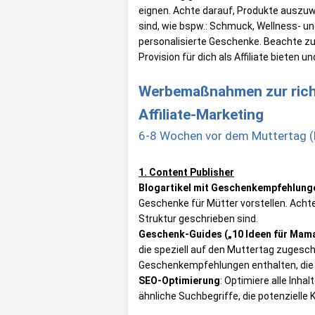
eignen. Achte darauf, Produkte auszuwä
sind, wie bspw.: Schmuck, Wellness- u
personalisierte Geschenke. Beachte zu
Provision für dich als Affiliate bieten
Werbemaßnahmen zur richti
Affiliate-Marketing
6-8 Wochen vor dem Muttertag (E
1. Content Publisher
Blogartikel mit Geschenkempfehlung
Geschenke für Mütter vorstellen. Achte 
Struktur geschrieben sind.
Geschenk-Guides („10 Ideen für Mama
die speziell auf den Muttertag zugeschn
Geschenkempfehlungen enthalten, die e
SEO-Optimierung
: Optimiere alle Inh
ähnliche Suchbegriffe, die potenzielle