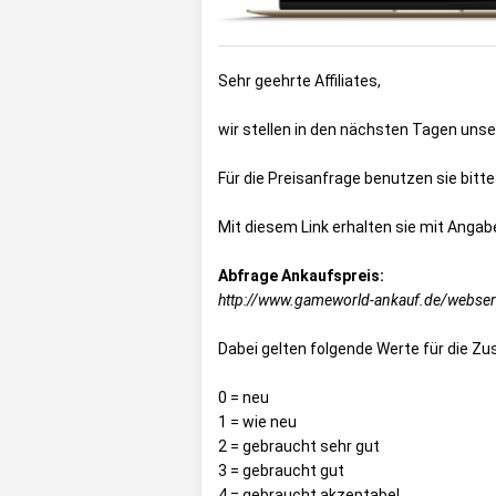
Sehr geehrte Affiliates,
wir stellen in den nächsten Tagen uns
Für die Preisanfrage benutzen sie bit
Mit diesem Link erhalten sie mit Anga
Abfrage Ankaufspreis:
http://www.gameworld-ankauf.de/webserv
Dabei gelten folgende Werte für die Zus
0 = neu
1 = wie neu
2 = gebraucht sehr gut
3 = gebraucht gut
4 = gebraucht akzeptabel