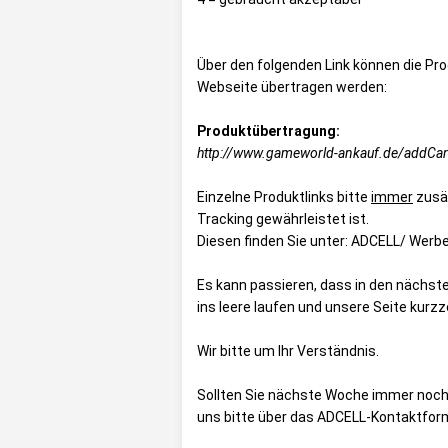
Über den folgenden Link können die Prod
Webseite übertragen werden:
Produktübertragung:
http://www.gameworld-ankauf.de/addCart
Einzelne Produktlinks bitte
immer
zusät
Tracking gewährleistet ist.
Diesen finden Sie unter:
ADCELL/ Werbe
Es kann passieren, dass in den nächs
ins leere laufen und unsere Seite kurzze
Wir bitte um Ihr Verständnis.
Sollten Sie nächste Woche immer noch 
uns bitte über das
ADCELL-Kontaktform