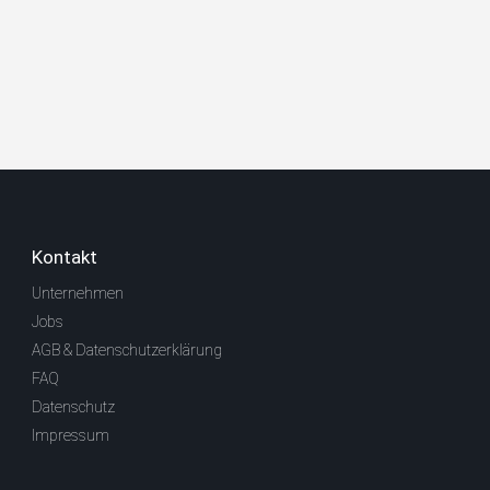
Kontakt
Unternehmen
Jobs
AGB & Datenschutzerklärung
FAQ
Datenschutz
Impressum