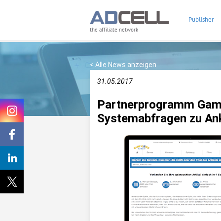
Publisher
the affiliate network
< Alle News anzeigen
31.05.2017
Partnerprogramm Game
Systemabfragen zu An