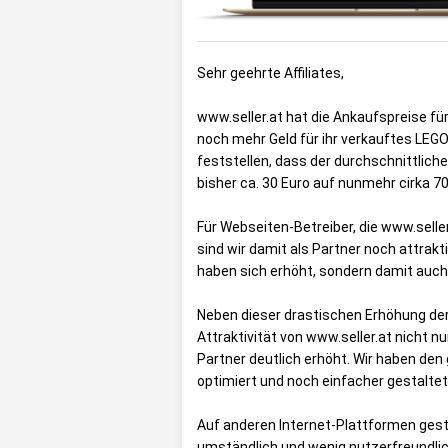
Sehr geehrte Affiliates,
www.seller.at hat die Ankaufspreise fü
noch mehr Geld für ihr verkauftes LEGO 
feststellen, dass der durchschnittlic
bisher ca. 30 Euro auf nunmehr cirka 70
Für Webseiten-Betreiber, die www.sell
sind wir damit als Partner noch attrak
haben sich erhöht, sondern damit auch
Neben dieser drastischen Erhöhung der 
Attraktivität von www.seller.at nicht 
Partner deutlich erhöht. Wir haben d
optimiert und noch einfacher gestaltet
Auf anderen Internet-Plattformen gest
umständlich und wenig nutzerfreundlich