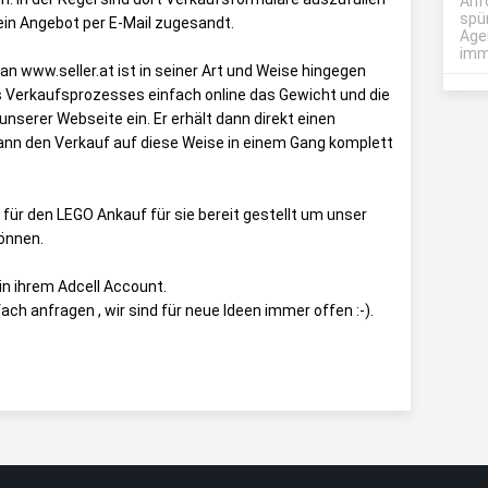
Anf
spü
ein Angebot per E-Mail zugesandt.
Age
imme
n www.seller.at ist in seiner Art und Weise hingegen
es Verkaufsprozesses einfach online das Gewicht und die
nserer Webseite ein. Er erhält dann direkt einen
kann den Verkauf auf diese Weise in einem Gang komplett
 für den LEGO Ankauf für sie bereit gestellt um unser
önnen.
in ihrem Adcell Account.
ch anfragen , wir sind für neue Ideen immer offen :-).