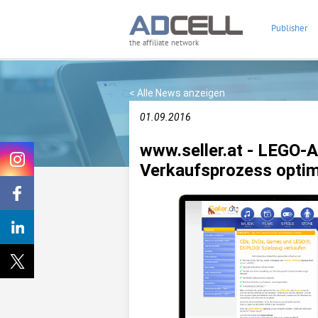
Publisher
the affiliate network
< Alle News anzeigen
01.09.2016
www.seller.at - LEGO-A
Verkaufsprozess optim