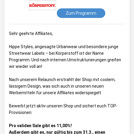
Zum Programm
Sehr geehrte Affiliates,
Hippe Styles, angesagte Urbanwear und besondere junge
Streetwear Labels – bei Körperstoff ist der Name
Programm. Und nach internen Umstrukturierungen greifen
wir wieder voll an!
Nach unserem Relaunch erstrahlt der Shop mit coolem,
lässigem Design, was sich auch in unseren neuen
Werbemitteln für unsere Affiliates widerspiegelt.
Bewerbt jetzt aktiv unseren Shop und sichert euch TOP-
Provisionen:
Pro validen Sale gibt es 11,00%!
Außerdem gibt es, nur gültig bis zum 31.3., einen