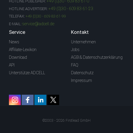
+49 (0)30 - 609 83 61-0
HOTLINE PUBLISHER:
+49 (0)30 - 609 83 61-23
HOTLINE ADVERTISER:
TELEFAX:
+49 (0)30 - 609 83 61-99
service@adcell.de
E-MAIL:
Service
Kontakt
News
Unternehmen
Affiliate-Lexikon
Jobs
Download
AGB & Datenschutzerklärung
API
FAQ
Unterstütze ADCELL
Datenschutz
Impressum
©2003 - 2026 Firstlead GmbH