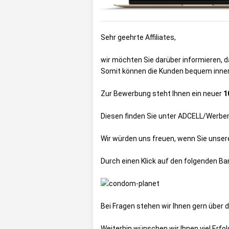
Sehr geehrte Affiliates,
wir möchten Sie darüber informieren, 
Somit können die Kunden bequem inner
Zur Bewerbung steht Ihnen ein neuer
1
Diesen finden Sie unter
ADCELL/Werbem
Wir würden uns freuen, wenn Sie unser
Durch einen Klick auf den folgenden B
Bei Fragen stehen wir Ihnen gern über 
Weiterhin wünschen wir Ihnen viel Erf