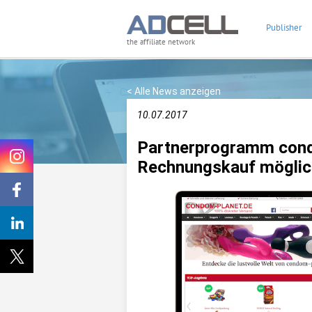
Publisher
the affiliate network
< Alle News anzeigen
10.07.2017
Partnerprogramm cond
Rechnungskauf möglic