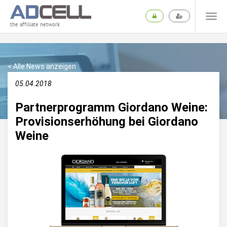
the affiliate network
< Alle News anzeigen
05.04.2018
Partnerprogramm Giordano Weine:
Provisionserhöhung bei Giordano
Weine