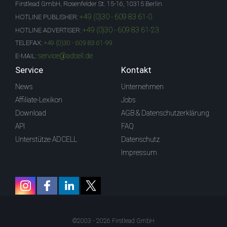
Firstlead GmbH, Rosenfelder St. 15-16, 10315 Berlin
+49 (0)30 - 609 83 61-0
HOTLINE PUBLISHER:
+49 (0)30 - 609 83 61-23
HOTLINE ADVERTISER:
TELEFAX:
+49 (0)30 - 609 83 61-99
service@adcell.de
E-MAIL:
Service
Kontakt
News
Unternehmen
Affiliate-Lexikon
Jobs
Download
AGB & Datenschutzerklärung
API
FAQ
Unterstütze ADCELL
Datenschutz
Impressum
©2003 - 2026 Firstlead GmbH