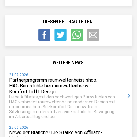
DIESEN BEITRAG TEILEN:
WEITERE NEWS:
21.07.2026
Partnerprogramm raumweltenheiss shop:
HAG Bürostühle bei raumweltenheiss -
Komfort trifft Design
Liebe Affiliates,mit den hochwertigen Bürostühlen von
HAG verbindet raumweltenheiss modernes Design mit
ergonomischem Sitzkomfort!Die innovativen
Sitzlösungen unterstützen eine natürliche Bewegung
im Arbeitsalltag und sor...
22.06.2026
News der Branche! Die Stärke von Affiliate-