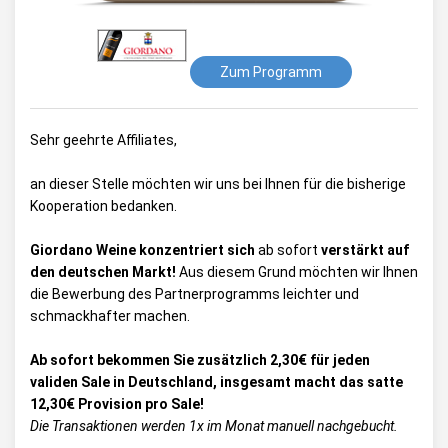
Zum Programm
Sehr geehrte Affiliates,
an dieser Stelle möchten wir uns bei Ihnen für die bisherige
Kooperation bedanken.
Giordano
Weine
konzentriert
sich
ab sofort
verstärkt auf
den deutschen Markt!
Aus diesem Grund möchten wir Ihnen
die Bewerbung des Partnerprogramms leichter und
schmackhafter machen.
Ab sofort bekommen Sie zusätzlich 2,30€ für jeden
validen Sale in Deutschland, insgesamt macht das satte
12,30€ Provision pro Sale!
Die Transaktionen werden 1x im Monat manuell nachgebucht.