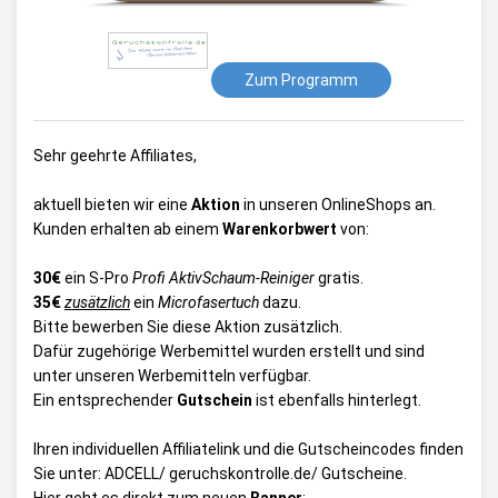
Zum Programm
Sehr geehrte Affiliates,
aktuell bieten wir eine
Aktion
in unseren OnlineShops an.
Kunden erhalten ab einem
Warenkorbwert
von:
30€
ein S-Pro
Profi AktivSchaum-Reiniger
gratis.
35€
zusätzlich
ein
Microfasertuch
dazu.
Bitte bewerben Sie diese Aktion zusätzlich.
Dafür zugehörige Werbemittel wurden erstellt und sind
unter unseren Werbemitteln verfügbar.
Ein entsprechender
Gutschein
ist ebenfalls hinterlegt.
Ihren individuellen Affiliatelink und die Gutscheincodes finden
Sie unter:
ADCELL/ geruchskontrolle.de/ Gutscheine
.