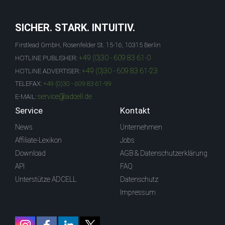
SICHER. STARK. INTUITIV.
Firstlead GmbH, Rosenfelder St. 15-16, 10315 Berlin
+49 (0)30 - 609 83 61-0
HOTLINE PUBLISHER:
+49 (0)30 - 609 83 61-23
HOTLINE ADVERTISER:
TELEFAX:
+49 (0)30 - 609 83 61-99
service@adcell.de
E-MAIL:
Service
Kontakt
News
Unternehmen
Affiliate-Lexikon
Jobs
Download
AGB & Datenschutzerklärung
API
FAQ
Unterstütze ADCELL
Datenschutz
Impressum