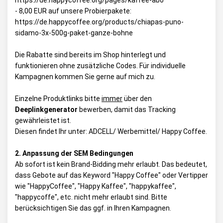
https://de.happycoffee.org/pages/kaffee-abo
- 8,00 EUR auf unsere Probierpakete:
https://de.happycoffee.org/products/chiapas-puno-
sidamo-3x-500g-paket-ganze-bohne
Die Rabatte sind bereits im Shop hinterlegt und
funktionieren ohne zusätzliche Codes. Für individuelle
Kampagnen kommen Sie gerne auf mich zu.
Einzelne Produktlinks bitte
immer
über den
Deeplinkgenerator
bewerben, damit das Tracking
gewährleistet ist.
Diesen findet Ihr unter:
ADCELL/ Werbemittel/ Happy Coffee
.
2. Anpassung der SEM Bedingungen
Ab sofort ist kein Brand-Bidding mehr erlaubt. Das bedeutet,
dass Gebote auf das Keyword "Happy Coffee" oder Vertipper
wie "HappyCoffee", "Happy Kaffee", "happykaffee",
"happycoffe", etc. nicht mehr erlaubt sind. Bitte
berücksichtigen Sie das ggf. in Ihren Kampagnen.