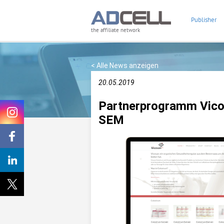
Publisher
the affiliate network
< Alle News anzeigen
20.05.2019
Partnerprogramm Vicos
SEM