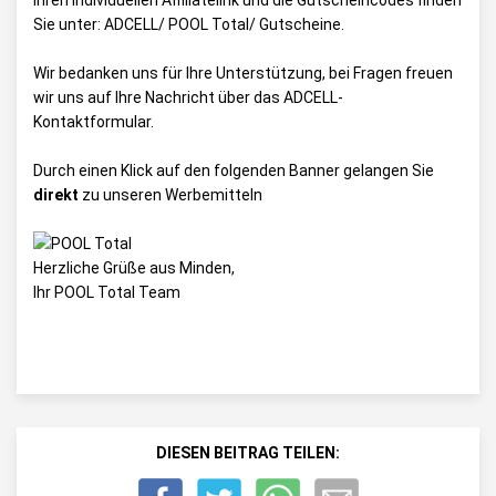
Ihren individuellen Affiliatelink und die Gutscheincodes finden
Sie unter:
ADCELL/ POOL Total/ Gutscheine
.
Wir bedanken uns für Ihre Unterstützung, bei Fragen freuen
wir uns auf Ihre Nachricht über das
ADCELL-
Kontaktformular
.
Durch einen Klick auf den folgenden Banner gelangen Sie
direkt
zu unseren Werbemitteln
Herzliche Grüße aus Minden,
Ihr POOL Total Team
DIESEN BEITRAG TEILEN: