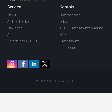
service@adcell.de
E-MAIL:
Service
Kontakt
News
Unternehmen
Affiliate-Lexikon
Jobs
Download
AGB & Datenschutzerklärung
API
FAQ
Unterstütze ADCELL
Datenschutz
Impressum
©2003 - 2026 Firstlead GmbH